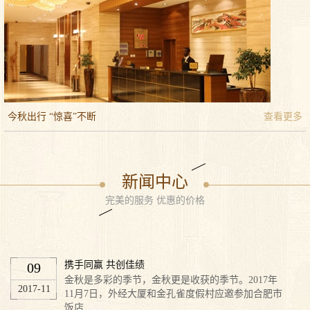
今秋出行 “惊喜”不断
查看更多
新闻中心
完美的服务 优惠的价格
携手同赢 共创佳绩
09
金秋是多彩的季节，金秋更是收获的季节。2017年
2017-11
11月7日，外经大厦和金孔雀度假村应邀参加合肥市
饭店...