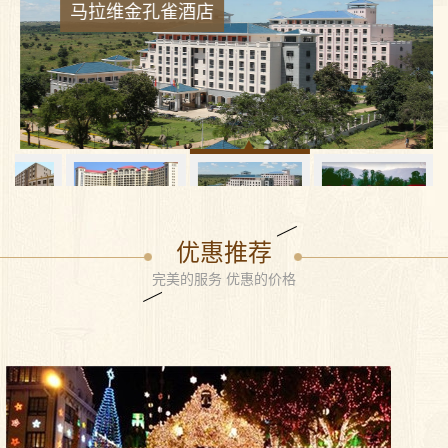
马拉维金孔雀酒店
优惠推荐
完美的服务 优惠的价格