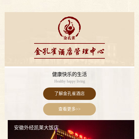
健康快乐的生活
Healthy happy living
了解金孔雀酒店
查看更多>>
安徽外经凯莱大饭店