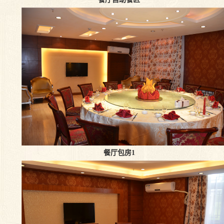
餐厅包房1