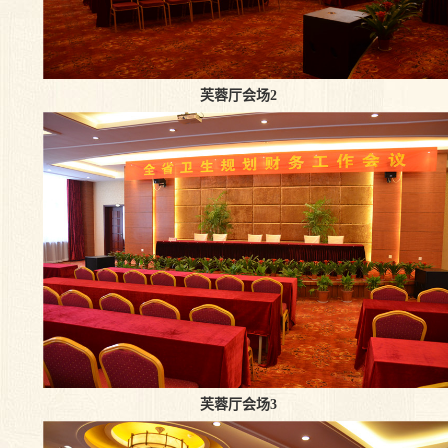
芙蓉厅会场2
芙蓉厅会场3