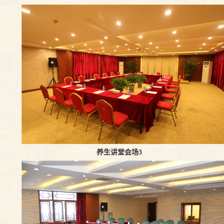
养生讲堂会场3