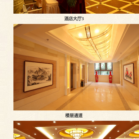
酒店大厅3
楼层通道