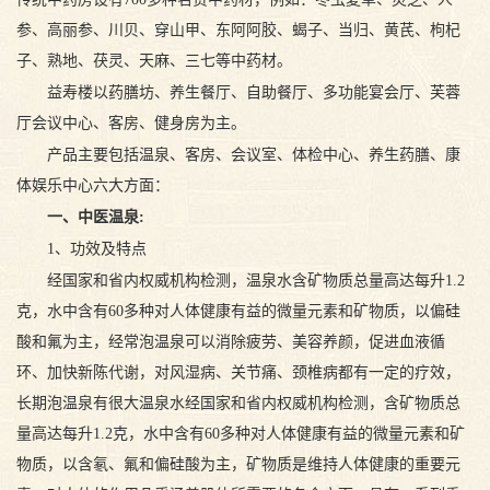
参、高丽参、川贝、穿山甲、东阿阿胶、蝎子、当归、黄芪、枸杞
子、熟地、茯灵、天麻、三七等中药材。
益寿楼以药膳坊、养生餐厅、自助餐厅、多功能宴会厅、芙蓉
厅会议中心、客房、健身房为主。
产品主要包括温泉、客房、会议室、体检中心、养生药膳、康
体娱乐中心六大方面：
一、中医温泉:
1、功效及特点
经国家和省内权威机构检测，温泉水含矿物质总量高达每升1.2
克，水中含有60多种对人体健康有益的微量元素和矿物质，以偏硅
酸和氟为主，经常泡温泉可以消除疲劳、美容养颜，促进血液循
环、加快新陈代谢，对风湿病、关节痛、颈椎病都有一定的疗效，
长期泡温泉有很大温泉水经国家和省内权威机构检测，含矿物质总
量高达每升1.2克，水中含有60多种对人体健康有益的微量元素和矿
物质，以含氡、氟和偏硅酸为主，矿物质是维持人体健康的重要元