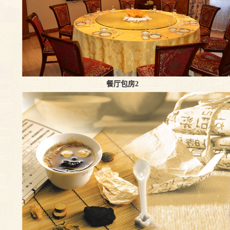
餐厅包房2