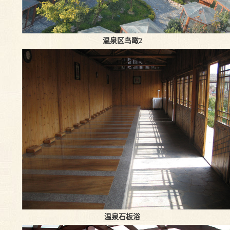
温泉区鸟瞰2
温泉石板浴