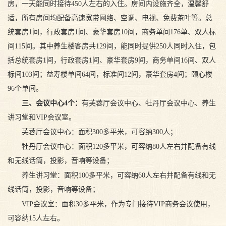
房，一天能同时接待450人左右的入住。房间内设施齐全，温馨舒
适，所有房间均配备高速宽带网络、空调、电视、免费茶叶等。总
统套房1间，行政套房1间、豪华套房10间，商务单间176单、双人标
间115间。其中养生楼客房共129间，能同时提供250人同时入住，包
括总统套房1间，行政套房1间、豪华套房9间，商务单间16间、双人
标间103间；益寿楼单间64间，标准间12间，豪华套房4间；颐心楼
96个单间。
三、会议中心4个
：
有芙蓉厅会议中心、牡丹厅会议中心、养生
讲习堂和VIP会议室。
芙蓉厅会议中心：面积300多平米，可容纳300人；
牡丹厅会议中心：面积120多平米，可容纳80人左右并配备有线
和无线话筒，投影，音响等设备；
养生讲习堂：面积100多平米，可容纳60人左右并配备有线和无
线话筒，投影，音响等设备；
VIP会议室：面积30多平米，作为专门接待VIP商务会议使用，
可容纳15人左右。