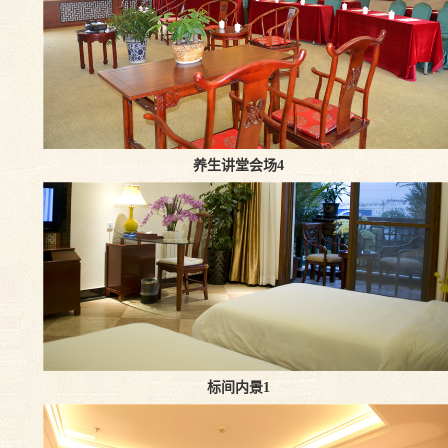
养生讲堂会场4
标间内景1