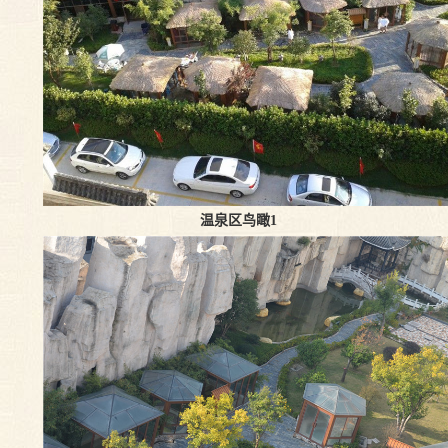
温泉区鸟瞰1