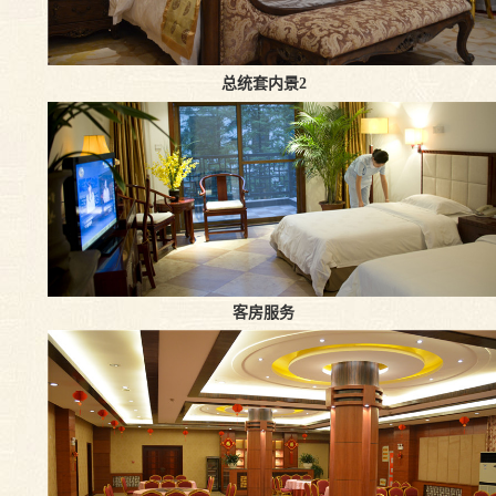
总统套内景2
客房服务